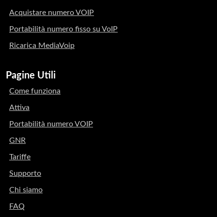
Acquistare numero VOIP
Portabilità numero fisso su VoIP
Ricarica MediaVoip
Pagine Utili
Come funziona
Attiva
Portabilità numero VOIP
GNR
Tariffe
Supporto
Chi siamo
FAQ