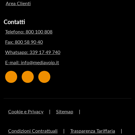
Area Clienti
Contatti
Telefono: 800 100 808
Fax: 800 58 90 40
Whatsapp: 339 17 49 740
E-mail: info@mediavoip.it
Cookie e Privacy
|
Sitemap
|
Condizioni Contrattuali
|
Trasparenza Tariffaria
|