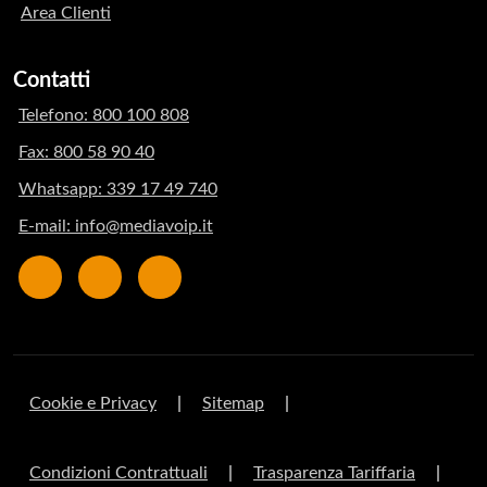
Area Clienti
Contatti
Telefono: 800 100 808
Fax: 800 58 90 40
Whatsapp: 339 17 49 740
E-mail: info@mediavoip.it
Cookie e Privacy
|
Sitemap
|
Condizioni Contrattuali
|
Trasparenza Tariffaria
|