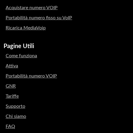
Acquistare numero VOIP
Portabilità numero fisso su VoIP
Ricarica MediaVoip
Pagine Utili
Come funziona
Attiva
Portabilità numero VOIP
GNR
Tariffe
Supporto
Chi siamo
FAQ