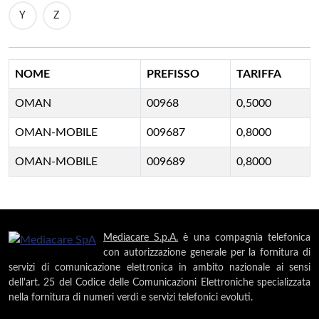
Y
Z
NOME
PREFISSO
TARIFFA
OMAN
00968
0,5000
OMAN-MOBILE
009687
0,8000
OMAN-MOBILE
009689
0,8000
Mediacare S.p.A.
è una compagnia telefonica
con autorizzazione generale per la fornitura di
servizi di comunicazione elettronica in ambito nazionale ai sensi
dell'art. 25 del Codice delle Comunicazioni Elettroniche specializzata
nella fornitura di numeri verdi e servizi telefonici evoluti.