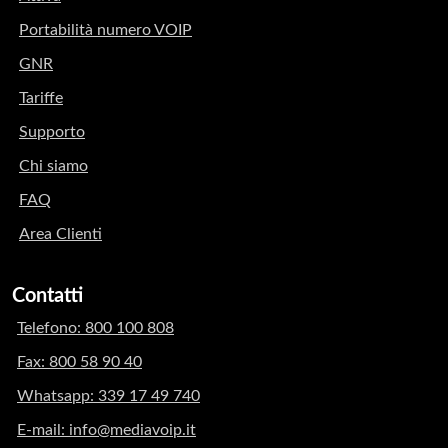
Portabilità numero VOIP
GNR
Tariffe
Supporto
Chi siamo
FAQ
Area Clienti
Contatti
Telefono: 800 100 808
Fax: 800 58 90 40
Whatsapp: 339 17 49 740
E-mail: info@mediavoip.it